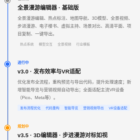
全景漫游编辑器 · 基础版
全景漫游编辑、热点标注、地图导航、3D模型、全景视频、
步进漫游、电子楼书、虚拟主持、场景对比、高清平面、项
目复制、一键导出。
热点系统
模型交互
全景视频
行业模板
进行中
v3.0 · 发布效率与VR适配
优化发布全流程，重构预览与导出代码，提升处理速度；新
增智能导览与营销视频自动导出；全面适配主流VR设备
（Pico、Meta等）。
发布流程优化
代码重构
智能导览
营销视频导出
VR设备适配
规划中
v3.5 · 3D编辑器 · 步进漫游对标如视