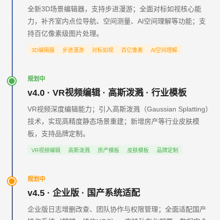
全新3D场景编辑器，支持步进漫游；全面对标如视核心能
力，补齐室内点位导航、空间测量、AI空间理解等功能；支
持百亿像素级图片处理。
3D编辑器
步进漫游
对标如视
百亿像素
AI空间理解
规划中
v4.0 · VR视频编辑 · 高斯泼溅 · 行业模板
VR视频深度编辑能力；引入高斯泼溅（Gaussian Splatting）
技术，实现高精度静态场景重建；新增房产等行业皮肤模
板，支持品牌定制。
VR视频编辑
高斯泼溅
房产模板
皮肤模板
品牌定制
规划中
v4.5 · 企业版 · 国产系统适配
企业版日志增删改查、团队协作与权限管理；全面适配国产