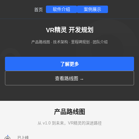
软件介绍
案例展示
首页
VR精灵 开发规划
产品路线图 · 技术架构 · 里程碑规划 · 团队介绍
了解更多
查看路线图 →
产品路线图
从 v1.0 到未来，VR精灵的演进路径
已上线