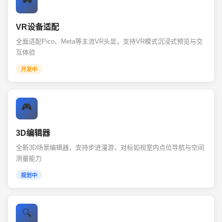
🕶️
VR设备适配
全面适配Pico、Meta等主流VR头显，支持VR模式沉浸式预览与交
互体验
开发中
🎮
3D编辑器
全新3D场景编辑器，支持步进漫游，对标如视室内点位导航与空间
测量能力
规划中
🔍