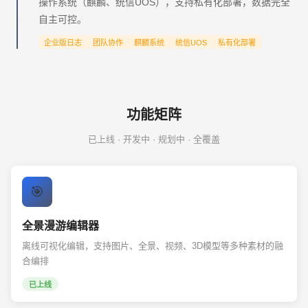
操作系统（麒麟、统信UOS），支持私有化部署，数据完全
自主可控。
企业版日志
团队协作
麒麟系统
统信UOS
私有化部署
功能矩阵
已上线 · 开发中 · 规划中 · 全覆盖
🎯
全景漫游编辑器
离线可视化编辑，支持图片、全景、视频、3D模型等多种素材的融
合编排
已上线