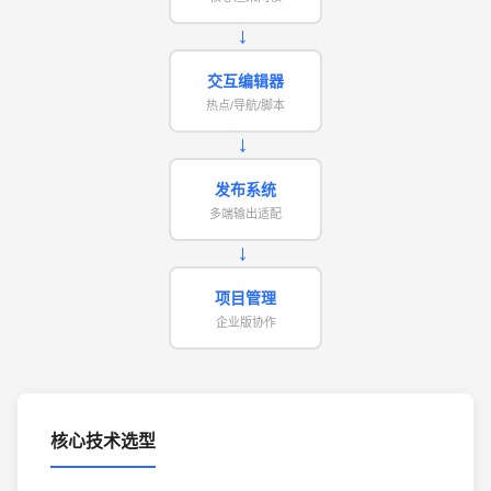
→
交互编辑器
热点/导航/脚本
→
发布系统
多端输出适配
→
项目管理
企业版协作
核心技术选型