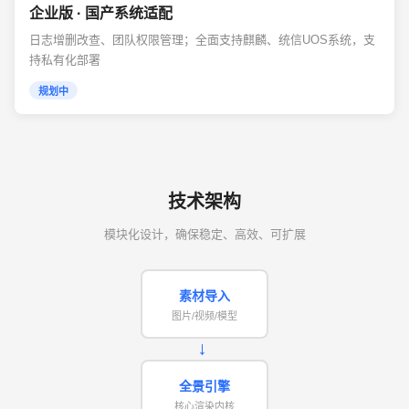
企业版 · 国产系统适配
日志增删改查、团队权限管理；全面支持麒麟、统信UOS系统，支
持私有化部署
规划中
技术架构
模块化设计，确保稳定、高效、可扩展
素材导入
图片/视频/模型
→
全景引擎
核心渲染内核