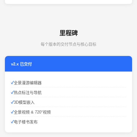
里程碑
每个版本的交付节点与核心目标
v2.x 已交付
全景漫游编辑器
热点标注与导航
3D模型嵌入
全景视频 & 720°视频
电子楼书发布