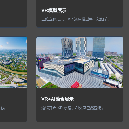
VR模型展示
。
三维立体展示，VR 还原模型每一处细节。
VR+AI融合展示
倾心。
邀请开启 XR 序幕，AI交互已然登场。