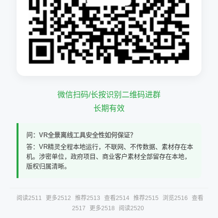
微信扫码/长按识别二维码进群
长期有效
问：VR全景离线工具安全性如何保证？
答：VR精灵全程本地运行，不联网、不传数据、素材存在本
机。涉密单位，政府项目、商业客户素材全部留存在本地，
版权归属清晰。
阅读2511
更多2512
推荐2513
查看2514
推荐2515
浏览2516
查看
2517
更多2518
阅读2520