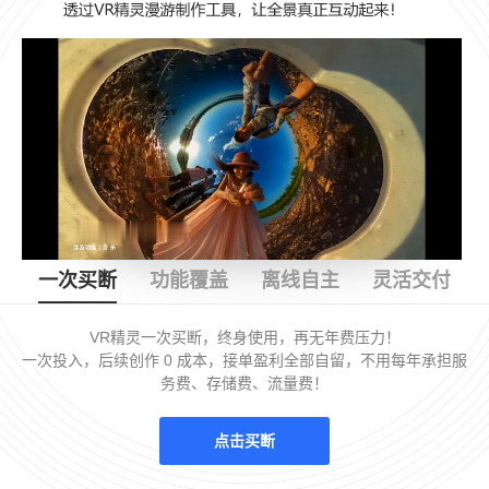
一次买断
功能覆盖
离线自主
灵活交付
VR精灵一次买断，终身使用，再无年费压力！
一次投入，后续创作 0 成本，接单盈利全部自留，不用每年承担服
务费、存储费、流量费！
点击买断